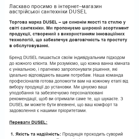
Ласкаво просимо в інтернет–магазин
австрійськоі сантехніки DUSEL
Торгова марка DUSEL – це синонім якості та стилю у
світі сантехніки. Ми пропонуємо широкий асортимент
продукції, створений з використанням інноваційних
технологій, що забезпечує довговічність та простоту
в обслуговуванні.
Бренд DUSEL пишається своїм індивідуальним підходом
до кожного клієнта. Ми розуміємо, що кожна ванна кімната
є унікальною, і прагнемо запропонувати рішення, які
ідеально відповідають вашим потребам. Наша команда
професіоналів готова допомогти вам на кожному етапі від
вибору продукції до установки. Ми цінуємо ваші
уподобання та забезпечуємо персоналізовані
рекомендації, щоб ви отримали саме те, що шукаєте. З
DUSEL ви можете бути впевнені, що ваш комфорт та
задоволення є нашими пріоритетами.
Переваги DUSEL:
1. Якість та надійність:
Продукція проходить суворий