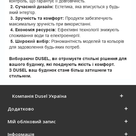
контроль, що гарантує її довговічність.
2. Сучасний дизайн:
Естетика, яка вписується у будь-
який інтер'єр.
3. Зручність та комфорт:
Продукти забезпечують
максимальну зручність при використанні.
4. Економія ресурсів:
Ефективні технології знижують
споживання води та електроенергії.
5. Широкий вибір:
Різноманітність моделей та кольорів
для задоволення будь-яких потреб.
Вибираючи DUSEL, ви отримуєте стильні рішення для
вашого будинку, які поєднують якість і комфорт.
З DUSEL ваш будинок стане більш затишним та
стильним.
Компанія Dusel Україна
Додатково
Мій обліковий запис
Інформація