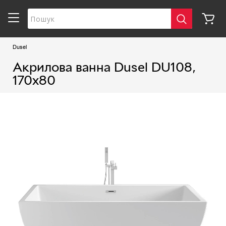
Dusel
Акрилова ванна Dusel DU108,
170x80