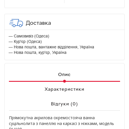
Доставка
Самовивіз (Одеса)
Кур'єр (Одеса)
Нова пошта, вантажне відділення, Україна
Нова пошта, кур'єр, Україна
Опис
Характеристики
Відгуки (0)
Прямокутна акрилова окремостояча ванна
суцільнолита з панеллю на каркасі з ніжками, модель