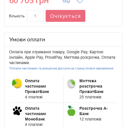
60 705 грн
Очікується
Кількість
Умови оплати
Оплата при отриманні товару, Google Pay, Картою
онлайн, Apple Pay, PrivatPay, Миттєва розсрочка, Оплата
частинами.
*Оплата частинами та розсрочка доступні на стрінці оплати замовлення
Оплата
Миттєва
частинами
розстрочка
ПриватБанк
ПриватБанк
4 платежі
25 платежів
Оплата
Розстрочка А-
частинами
Банк
Монобанк
12 платежів
4 платежі