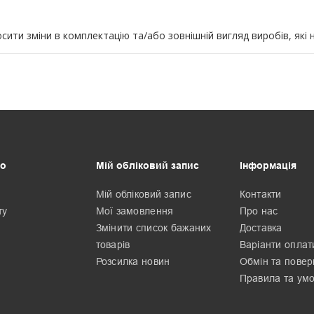
ти зміни в комплектацію та/або зовнішній вигляд виробів, які 
о
Мій обліковий запис
Інформація
Мій обліковий запис
Контакти
ту
Мої замовлення
Про нас
Змінити список бажаних
Доставка
товарів
Варіанти оплат
Розсилка новин
Обмін та пове
Правила та ум