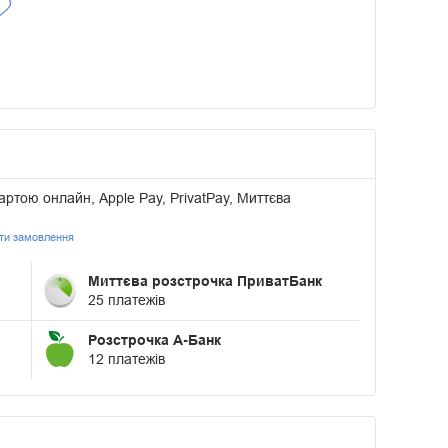
артою онлайн, Apple Pay, PrivatPay, Миттєва
ати замовлення
Миттєва розстрочка ПриватБанк
25 платежів
Розстрочка А-Банк
12 платежів