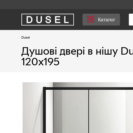
Каталог
Dusel
Душові двері в нішу Du
120х195