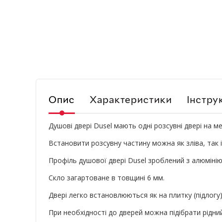
Опис
Характеристики
Інструк
Душові двері Dusel мають одні розсувні двері на ме
Встановити розсувну частину можна як зліва, так і
Профіль душової двері Dusel зроблений з алюмінію
Скло загартоване в товщині 6 мм.
Двері легко встановлюються як на плитку (підлогу),
При необхідності до дверей можна підібрати рідни