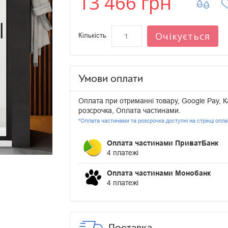
13 466 грн
Очікується
Кількість
Умови оплати
Оплата при отриманні товару, Google Pay, К
розсрочка, Оплата частинами.
*Оплата частинами та розсрочка доступні на стрінці опл
Оплата частинами ПриватБанк
4 платежі
Оплата частинами Монобанк
4 платежі
Доставка