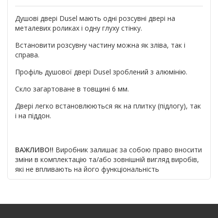
Душові двері Dusel мають одні розсувні двері на
металевих роликах і одну глуху стінку.
Встановити розсувну частину можна як зліва, так і
справа.
Профіль душової двері Dusel зроблений з алюмінію.
Скло загартоване в товщині 6 мм.
Двері легко встановлюються як на плитку (підлогу), так
і на піддон.
ВАЖЛИВО!!
Виробник залишає за собою право вносити
зміни в комплектацію та/або зовнішній вигляд виробів,
які не впливають на його функціональність