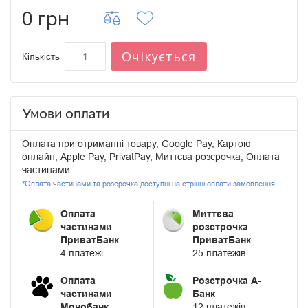
0 грн
Очікується
Кількість
Умови оплати
Оплата при отриманні товару, Google Pay, Картою
онлайн, Apple Pay, PrivatPay, Миттєва розсрочка, Оплата
частинами.
*Оплата частинами та розсрочка доступні на стрінці оплати замовлення
Оплата
Миттєва
частинами
розстрочка
ПриватБанк
ПриватБанк
4 платежі
25 платежів
Оплата
Розстрочка А-
частинами
Банк
Монобанк
12 платежів