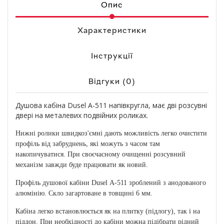
Опис
Характеристики
Інструкції
Відгуки (0)
Душова кабіна Dusel А-511 напівкругла, має дві розсувні
двері на металевих подвійних роликах.
Нижні ролики швидкоз'ємні дають можливість легко очистити
профіль від забруднень, які можуть з часом там
накопичуватися. При своєчасному очищенні розсувний
механізм завжди буде працювати як новий.
Профіль душової кабіни Dusel А-511 зроблений з анодованого
алюмінію. Скло загартоване в товщині 6 мм.
Кабіна легко встановлюється як на плитку (підлогу), так і на
піддон. При необхідності до кабіни можна підібрати рідний