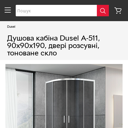
Dusel
Душова кабіна Dusel А-511,
90х90х190, двері розсувні,
тоноване скло