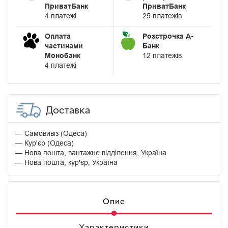
ПриватБанк
ПриватБанк
4 платежі
25 платежів
Оплата
Розстрочка А-
частинами
Банк
Монобанк
12 платежів
4 платежі
Доставка
Самовивіз (Одеса)
Кур'єр (Одеса)
Нова пошта, вантажне відділення, Україна
Нова пошта, кур'єр, Україна
Опис
Характеристики