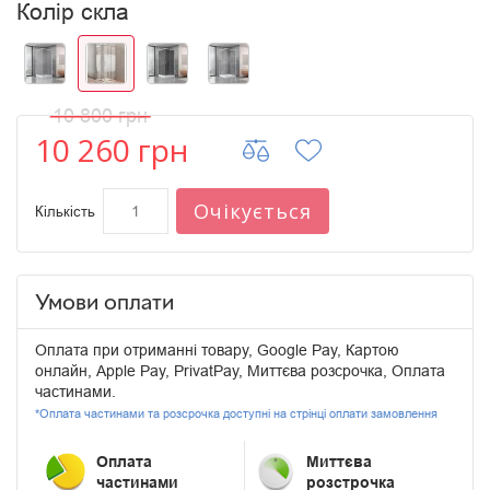
Колір скла
10 800 грн
10 260 грн
Очікується
Кількість
Умови оплати
Оплата при отриманні товару, Google Pay, Картою
онлайн, Apple Pay, PrivatPay, Миттєва розсрочка, Оплата
частинами.
*Оплата частинами та розсрочка доступні на стрінці оплати замовлення
Оплата
Миттєва
частинами
розстрочка