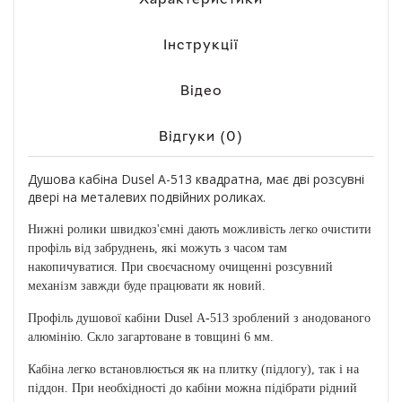
Інструкції
Відео
Відгуки (0)
Душова кабіна Dusel А-513 квадратна, має дві розсувні
двері на металевих подвійних роликах.
Нижні ролики швидкоз'ємні дають можливість легко очистити
профіль від забруднень, які можуть з часом там
накопичуватися. При своєчасному очищенні розсувний
механізм завжди буде працювати як новий.
Профіль душової кабіни Dusel А-513 зроблений з анодованого
алюмінію. Скло загартоване в товщині 6 мм.
Кабіна легко встановлюється як на плитку (підлогу), так і на
піддон. При необхідності до кабіни можна підібрати рідний