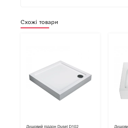
Схожі товари
Душовий піддон Dusel D102
Душови