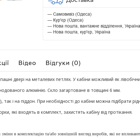
Самовивіз (Одеса)
Кур'єр (Одеса)
Нова пошта, вантажне відділення, Україн
Нова пошта, кур'єр, Україна
ції
Відео
Відгуки (0)
пашні двері на металевих петлях. У кабіни можливий як лівобічни
нодованого алюмінію. Скло загартоване в товщині 6 мм.
, так і на піддон. При необхідності до кабіни можна підібрати рі
рки, які входять в комплект, захистять кабіну від протікання.
зміни в комплектацію та/або зовнішній вигляд виробів, які не впливают