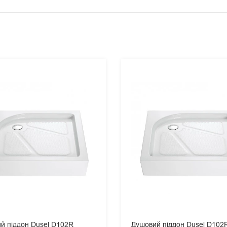
й піддон Dusel D102R
Душовий піддон Dusel D102