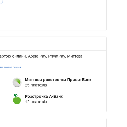
артою онлайн, Apple Pay, PrivatPay, Миттєва
ати замовлення
Миттєва розстрочка ПриватБанк
25 платежів
Розстрочка А-Банк
12 платежів