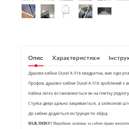
Опис
Характеристики
Інструк
Душова кабіна Dusel А-516 квадратна, має одні роз
Профіль душової кабіни Dusel А-516 зроблений з а
Кабіна легко встановлюється як на плитку (підлогу)
Стулка двері щільно закривається, а силіконові што
До кабіни додається інструкція по збірці.
ВАЖЛИВО!!
Виробник залишає за собою право вносити 