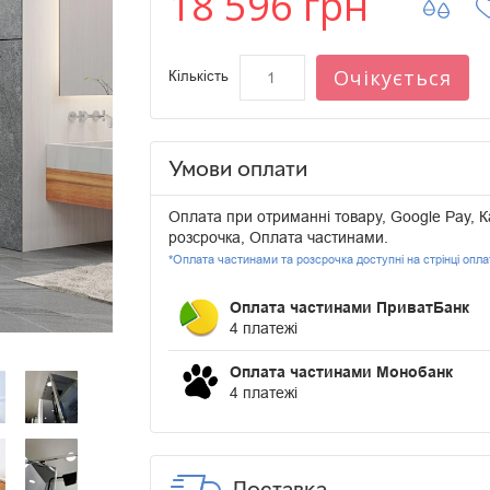
18 596 грн
Очікується
Кількість
Умови оплати
Оплата при отриманні товару, Google Pay, К
розсрочка, Оплата частинами.
*Оплата частинами та розсрочка доступні на стрінці опл
Оплата частинами ПриватБанк
4 платежі
Оплата частинами Монобанк
4 платежі
Доставка