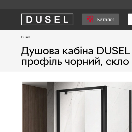
Каталог
Dusel
Душова кабіна DUSEL 
профіль чорний, скло