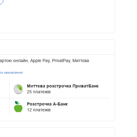
артою онлайн, Apple Pay, PrivatPay, Миттєва
ати замовлення
Миттєва розстрочка ПриватБанк
25 платежів
Розстрочка А-Банк
12 платежів