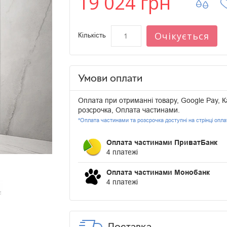
19 024 грн
Очікується
Кількість
Умови оплати
Оплата при отриманні товару, Google Pay, К
розсрочка, Оплата частинами.
*Оплата частинами та розсрочка доступні на стрінці опл
Оплата частинами ПриватБанк
4 платежі
Оплата частинами Монобанк
4 платежі
Доставка