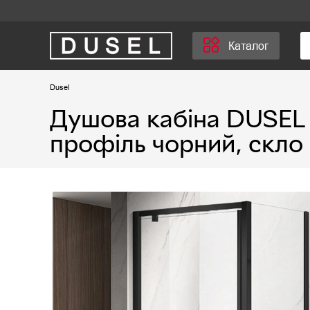
Каталог
Dusel
Душова кабіна DUSEL 
профіль чорний, скло