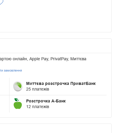
артою онлайн, Apple Pay, PrivatPay, Миттєва
ати замовлення
Миттєва розстрочка ПриватБанк
25 платежів
Розстрочка А-Банк
12 платежів