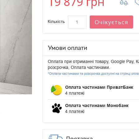
19 879 грн
Очікується
Кількість
Умови оплати
Оплата при отриманні товару, Google Pay, К
розсрочка, Оплата частинами.
*Оплата частинами та розсрочка доступні на стрінці опл
Оплата частинами ПриватБанк
4 платежі
Оплата частинами Монобанк
4 платежі
Доставка