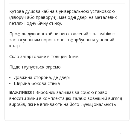
Кутова душова кабіна з універсальною установкою
(ліворуч або праворуч), має одні двері на металевих
петлях і одну бічну стінку.
Профіль душової кабіни виготовлений з алюмінію із
застосуванням порошкового фарбування у чорний
колір
.
Скло загартоване в товщині 6 мм.
Піддон купується окремо.
Довжина-сторона, де двері
Ширина-бокова стінка
Виробник залишає за собою право
ВАЖЛИВО!!
вносити зміни в комплектацію та/або зовнішній вигляд
виробів, які не впливають на його функціональність