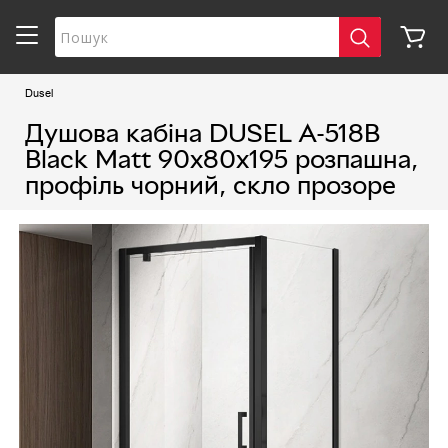
Dusel
Душова кабіна DUSEL A-518B
Black Matt 90х80х195 розпашна,
профіль чорний, скло прозоре