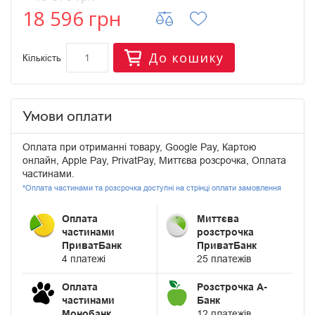
18 596 грн
До кошику
Кількість
Умови оплати
Оплата при отриманні товару, Google Pay, Картою
онлайн, Apple Pay, PrivatPay, Миттєва розсрочка, Оплата
частинами.
*Оплата частинами та розсрочка доступні на стрінці оплати замовлення
Оплата
Миттєва
частинами
розстрочка
ПриватБанк
ПриватБанк
4 платежі
25 платежів
Оплата
Розстрочка А-
частинами
Банк
Монобанк
12 платежів