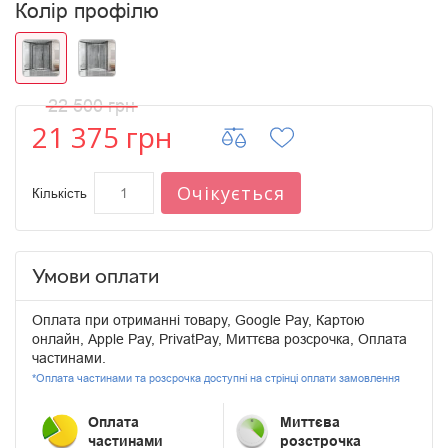
Колір профілю
22 500 грн
21 375 грн
Очікується
Кількість
Умови оплати
Оплата при отриманні товару, Google Pay, Картою
онлайн, Apple Pay, PrivatPay, Миттєва розсрочка, Оплата
частинами.
*Оплата частинами та розсрочка доступні на стрінці оплати замовлення
Оплата
Миттєва
частинами
розстрочка