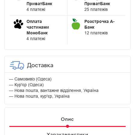
ПриватБанк
ПриватБанк
4 платежі
25 платежів
Оплата
Розстрочка А-
частинами
Банк
Монобанк
12 платежів
4 платежі
Доставка
Самовивіз (Одеса)
Кур'єр (Одеса)
Нова пошта, вантажне відділення, Україна
Нова пошта, кур'єр, Україна
Опис
Характеристики