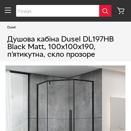
Dusel
Душова кабіна Dusel DL197HB
Black Matt, 100х100х190,
п'ятикутна, скло прозоре