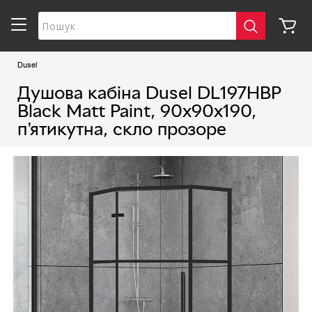
Dusel
Душова кабіна Dusel DL197HBP
Black Matt Paint, 90х90х190,
п'ятикутна, скло прозоре