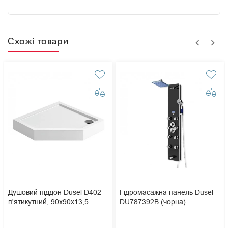
Схожі товари
Душовий піддон Dusel D402
Гідромасажна панель Dusel
п'ятикутний, 90х90х13,5
DU787392B (чорна)