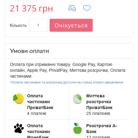
21 375 грн
Очікується
Кількість
Умови оплати
Оплата при отриманні товару, Google Pay, Картою
онлайн, Apple Pay, PrivatPay, Миттєва розсрочка, Оплата
частинами.
*Оплата частинами та розсрочка доступні на стрінці оплати замовлення
Оплата
Миттєва
частинами
розстрочка
ПриватБанк
ПриватБанк
4 платежі
25 платежів
Оплата
Розстрочка А-
частинами
Банк
Монобанк
12 платежів