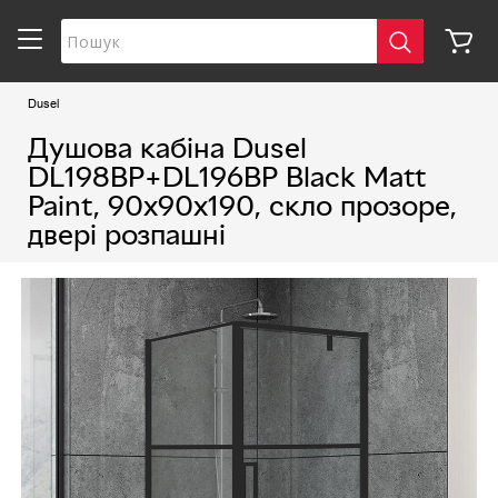
Dusel
Душова кабіна Dusel
DL198BP+DL196BP Black Matt
Paint, 90х90х190, скло прозоре,
двері розпашні