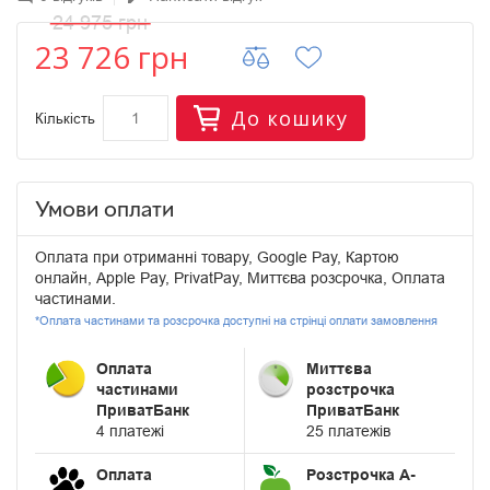
24 975 грн
23 726 грн
До кошику
Кількість
Умови оплати
Оплата при отриманні товару, Google Pay, Картою
онлайн, Apple Pay, PrivatPay, Миттєва розсрочка, Оплата
частинами.
*Оплата частинами та розсрочка доступні на стрінці оплати замовлення
Оплата
Миттєва
частинами
розстрочка
ПриватБанк
ПриватБанк
4 платежі
25 платежів
Оплата
Розстрочка А-