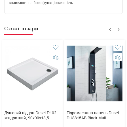
впливають на його функціональність
Схожі товари
Душовий піддон Dusel D102
Гідромасажна панель Dusel
квадратний, 90х90х13,5
DU8815АВ Black Matt