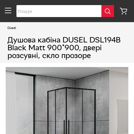
Dusel
Душова кабіна DUSEL DSL194B
Black Matt 900*900, двері
розсувні, скло прозоре