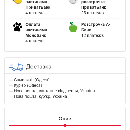
частинами
розстрочка
ПриватБанк
ПриватБанк
4 платежі
25 платежів
Оплата
Розстрочка А-
частинами
Банк
Монобанк
12 платежів
4 платежі
Доставка
Самовивіз (Одеса)
Кур'єр (Одеса)
Нова пошта, вантажне відділення, Україна
Нова пошта, кур'єр, Україна
Опис