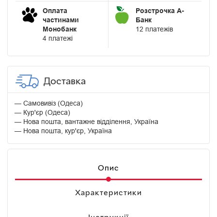
Оплата
Розстрочка А-
частинами
Банк
Монобанк
12 платежів
4 платежі
Доставка
Самовивіз (Одеса)
Кур'єр (Одеса)
Нова пошта, вантажне відділення, Україна
Нова пошта, кур'єр, Україна
Опис
Характеристики