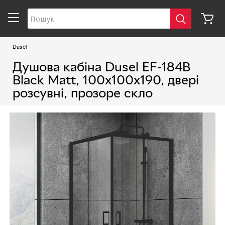
Dusel
Душова кабіна Dusel EF-184B
Black Matt, 100х100х190, двері
розсувні, прозоре скло