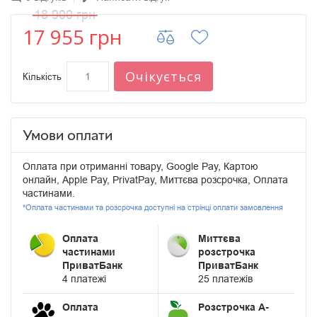
18 900 грн
17 955 грн
Очікується
Кількість
Умови оплати
Оплата при отриманні товару, Google Pay, Картою
онлайн, Apple Pay, PrivatPay, Миттєва розсрочка, Оплата
частинами.
*Оплата частинами та розсрочка доступні на стрінці оплати замовлення
Оплата
Миттєва
частинами
розстрочка
ПриватБанк
ПриватБанк
4 платежі
25 платежів
Оплата
Розстрочка А-