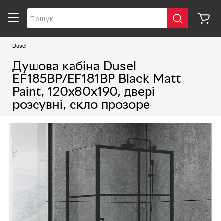
Dusel
Душова кабіна Dusel
EF185BP/EF181BP Black Matt
Paint, 120х80х190, двері
розсувні, скло прозоре