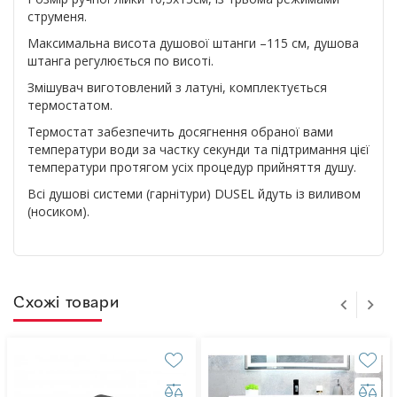
струменя.
Максимальна висота душової штанги –115 см, душова
штанга регулюється по висоті.
Змішувач виготовлений з латуні, комплектується
термостатом.
Термостат забезпечить досягнення обраної вами
температури води за частку секунди та підтримання цієї
температури протягом усіх процедур прийняття душу.
Всі душові системи (гарнітури) DUSEL йдуть із виливом
(носиком).
Схожі товари