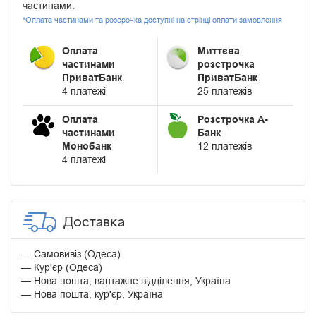
частинами.
*Оплата частинами та розсрочка доступні на стрінці оплати замовлення
Оплата
Миттєва
частинами
розстрочка
ПриватБанк
ПриватБанк
4 платежі
25 платежів
Оплата
Розстрочка А-
частинами
Банк
Монобанк
12 платежів
4 платежі
Доставка
Самовивіз (Одеса)
Кур'єр (Одеса)
Нова пошта, вантажне відділення, Україна
Нова пошта, кур'єр, Україна