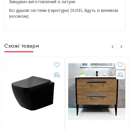
Змішувач виготовлений із латуни.
Всі душові системи (гарнітури) DUSEL йдуть із виливом
(носиком).
Схожі товари