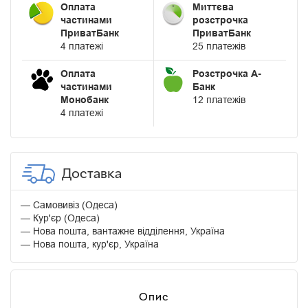
Оплата
Миттєва
частинами
розстрочка
ПриватБанк
ПриватБанк
4 платежі
25 платежів
Оплата
Розстрочка А-
частинами
Банк
Монобанк
12 платежів
4 платежі
Доставка
Самовивіз (Одеса)
Кур'єр (Одеса)
Нова пошта, вантажне відділення, Україна
Нова пошта, кур'єр, Україна
Опис