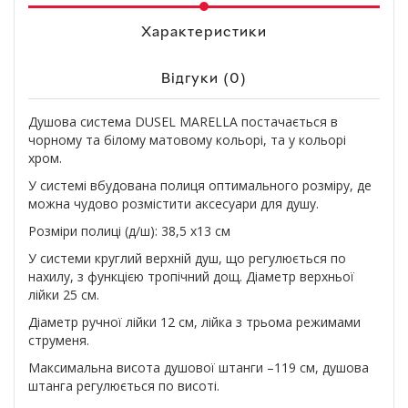
Характеристики
Відгуки (0)
Душова система DUSEL MARELLA постачається в
чорному та білому матовому кольорі, та у кольорі
хром.
У системі вбудована полиця оптимального розміру, де
можна чудово розмістити аксесуари для душу.
Розміри полиці (д/ш): 38,5 х13 см
У системи круглий верхній душ, що регулюється по
нахилу, з функцією тропічний дощ. Діаметр верхньої
лійки 25 см.
Діаметр ручної лійки 12 см, лійка з трьома режимами
струменя.
Максимальна висота душової штанги –119 см, душова
штанга регулюється по висоті.