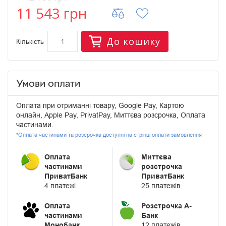
11 543 грн
До кошику
Кількість
Умови оплати
Оплата при отриманні товару, Google Pay, Картою
онлайн, Apple Pay, PrivatPay, Миттєва розсрочка, Оплата
частинами.
*Оплата частинами та розсрочка доступні на стрінці оплати замовлення
Оплата
Миттєва
частинами
розстрочка
ПриватБанк
ПриватБанк
4 платежі
25 платежів
Оплата
Розстрочка А-
частинами
Банк
Монобанк
12 платежів