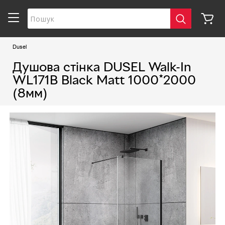
Dusel
Душова стінка DUSEL Walk-In
WL171В Black Matt 1000*2000
(8мм)