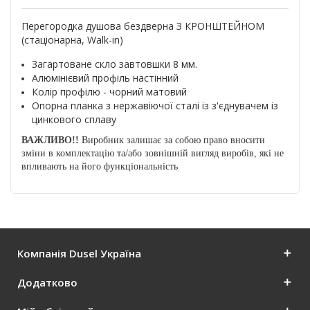
Перегородка душова бездверна З КРОНШТЕЙНОМ
(стаціонарна, Walk-in)
Загартоване скло завтовшки 8 мм.
Алюмінієвий профіль настінний
Колір профілю - чорний матовий
Опорна планка з нержавіючої сталі із з'єднувачем із
цинкового сплаву
ВАЖЛИВО!!
Виробник залишає за собою право вносити
зміни в комплектацію та/або зовнішній вигляд виробів, які не
впливають на його функціональність
Компанія Dusel Україна
Додатково