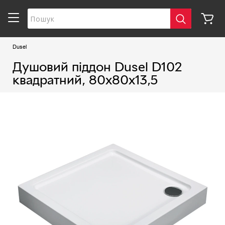
Dusel
Душовий піддон Dusel D102
квадратний, 80х80х13,5