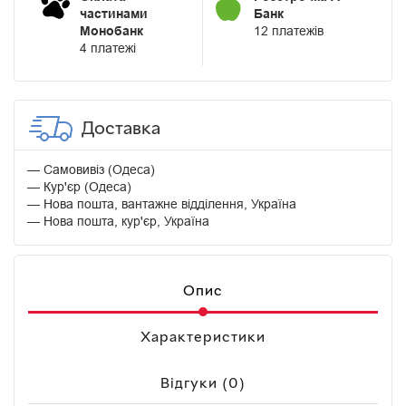
частинами
Банк
Монобанк
12 платежів
4 платежі
Доставка
Самовивіз (Одеса)
Кур'єр (Одеса)
Нова пошта, вантажне відділення, Україна
Нова пошта, кур'єр, Україна
Опис
Характеристики
Відгуки (0)