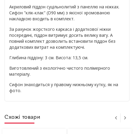
Акриловий піддон суцільнолитий з панеллю на ніжках.
Сифон "клік-клак" (D90 мм) з якісної хромованою
накладкою входить в комплект.
За рахунок жорсткого каркаса і додаткової ніжки
посередині, піддон витримує досить велику вагу. А
повний комплект дозволить встановити піддон без
додаткових витрат на комплектуючі.
Глибина піддону: 3 см. Висота: 13,5 см.
Виготовлений з екологічно чистого полімерного
матеріалу.
Сифон знаходиться у правому нижньому кутку, як на
фото.
Схожі товари