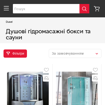
Dusel
Душові гідромасажні бокси та
сауни
Фільтри