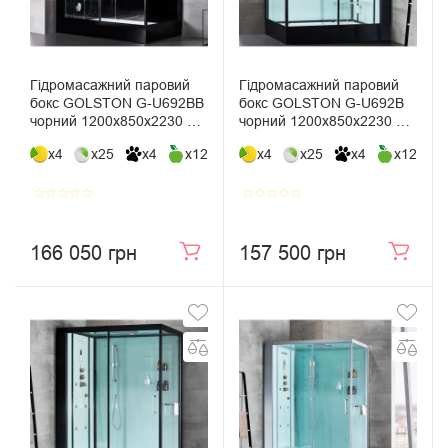
Гідромасажний паровий
Гідромасажний паровий
бокс GOLSTON G-U692BB
бокс GOLSTON G-U692B
чорний 1200х850х2230 мм
чорний 1200х850х2230 мм
лівосторонній, розпашний
правосторонній, розсувний
x4
x25
x4
x12
x4
x25
x4
x12
star_border
star_border
star_border
star_border
star_border
star_border
star_border
star_border
star_border
star_border
166 050 грн
157 500 грн