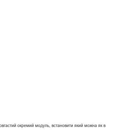
довгастий окремий модуль, встановити який можна як в