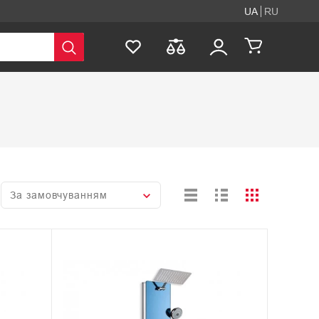
UA
RU