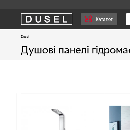
Каталог
Dusel
Душові панелі гідрома