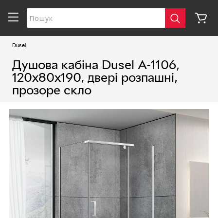
Dusel
Душова кабіна Dusel А-1106,
120х80х190, двері розпашні,
прозоре скло