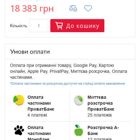
18 383 грн
До кошику
Кількість
Умови оплати
Оплата при отриманні товару, Google Pay, Картою
онлайн, Apple Pay, PrivatPay, Миттєва розсрочка, Оплата
частинами.
*Оплата частинами та розсрочка доступні на стрінці оплати замовлення
Оплата
Миттєва
частинами
розстрочка
ПриватБанк
ПриватБанк
4 платежі
25 платежів
Оплата
Розстрочка А-
частинами
Банк
Монобанк
12 платежів