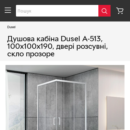
Dusel
Душова кабіна Dusel А-513,
100х100х190, двері розсувні,
скло прозоре