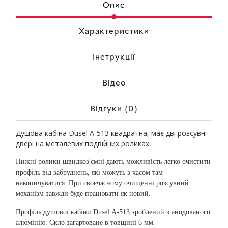
Опис
Характеристики
Інструкції
Відео
Відгуки (0)
Душова кабіна Dusel А-513 квадратна, має дві розсувні
двері на металевих подвійних роликах.
Нижні ролики швидкоз'ємні дають можливість легко очистити
профіль від забруднень, які можуть з часом там
накопичуватися. При своєчасному очищенні розсувний
механізм завжди буде працювати як новий.
Профіль душової кабіни Dusel А-513 зроблений з анодованого
алюмінію. Скло загартоване в товщині 6 мм.