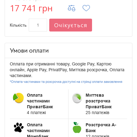
17 741 грн
Очікується
Кількість
Умови оплати
Оплата при отриманні товару, Google Pay, Картою
онлайн, Apple Pay, PrivatPay, Миттєва розсрочка, Оплата
частинами.
*Оплата частинами та розсрочка доступні на стрінці оплати замовлення
Оплата
Миттєва
частинами
розстрочка
ПриватБанк
ПриватБанк
4 платежі
25 платежів
Оплата
Розстрочка А-
частинами
Банк
Монобанк
12 платежів