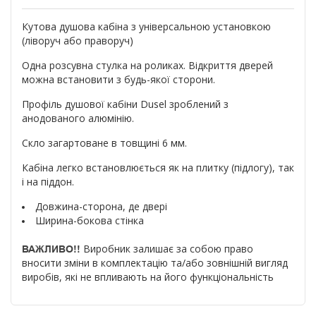
Кутова душова кабіна з універсальною установкою
(ліворуч або праворуч)
Одна розсувна стулка на роликах. Відкриття дверей
можна встановити з будь-якої сторони.
Профіль душової кабіни Dusel зроблений з
анодованого алюмінію.
Скло загартоване в товщині 6 мм.
Кабіна легко встановлюється як на плитку (підлогу), так
і на піддон.
Довжина-сторона, де двері
Ширина-бокова стінка
Виробник залишає за собою право
ВАЖЛИВО!!
вносити зміни в комплектацію та/або зовнішній вигляд
виробів, які не впливають на його функціональність