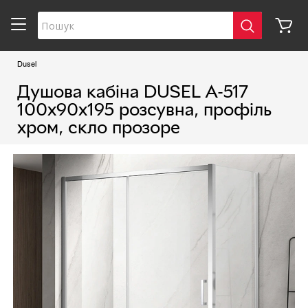
Dusel
Душова кабіна DUSEL A-517
100х90х195 розсувна, профіль
хром, скло прозоре