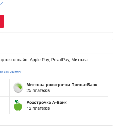
артою онлайн, Apple Pay, PrivatPay, Миттєва
ати замовлення
Миттєва розстрочка ПриватБанк
25 платежів
Розстрочка А-Банк
12 платежів