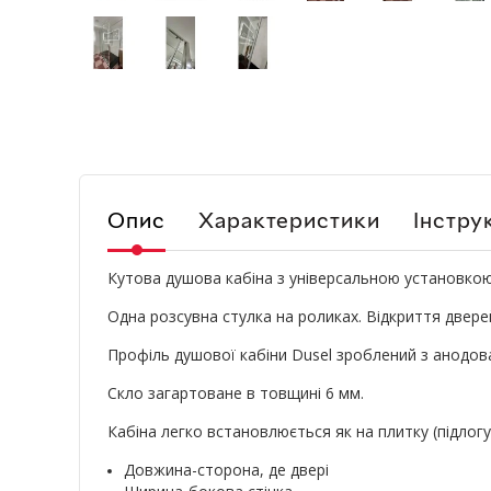
Опис
Характеристики
Інструк
Кутова душова кабіна з універсальною установкою
Одна розсувна стулка на роликах. Відкриття двере
Профіль душової кабіни Dusel зроблений з анодов
Скло загартоване в товщині 6 мм.
Кабіна легко встановлюється як на плитку (підлогу)
Довжина-сторона, де двері