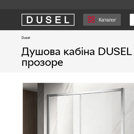
Каталог
Dusel
Душова кабіна DUSEL 
прозоре