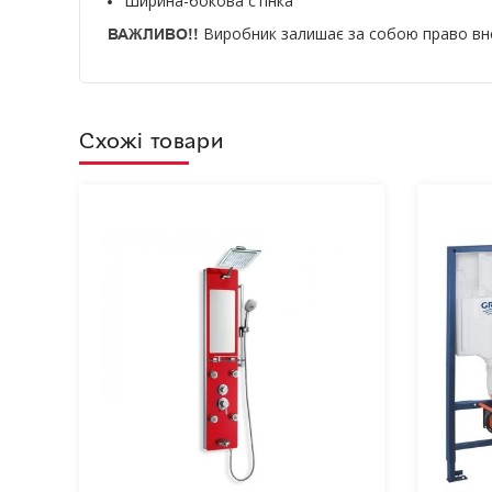
Ширина-бокова стінка
Виробник залишає за собою право внос
ВАЖЛИВО!!
Схожі товари