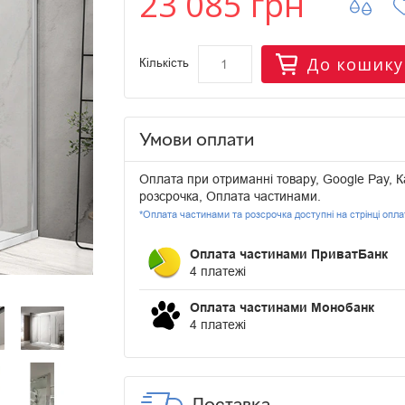
23 085 грн
До кошику
Кількість
Умови оплати
Оплата при отриманні товару, Google Pay, К
розсрочка, Оплата частинами.
*Оплата частинами та розсрочка доступні на стрінці опл
Оплата частинами ПриватБанк
4 платежі
Оплата частинами Монобанк
4 платежі
Доставка