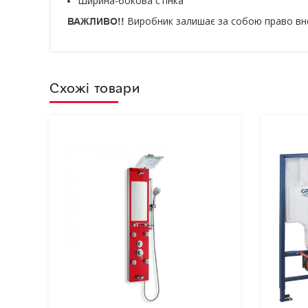
Ширина-бокова стінка
Виробник залишає за собою право внос
ВАЖЛИВО!!
Схожі товари