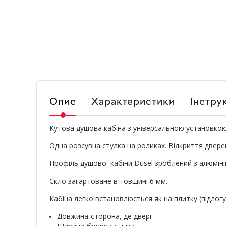
Опис
Характеристики
Інструк
Кутова душова кабіна з універсальною установкою
Одна розсувна стулка на роликах. Відкриття двере
Профіль душової кабіни Dusel зроблений з алюміні
Скло загартоване в товщині 6 мм.
Кабіна легко встановлюється як на плитку (підлогу)
Довжина-сторона, де двері