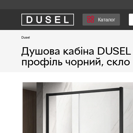
Каталог
Dusel
Душова кабіна DUSEL 
профіль чорний, скло