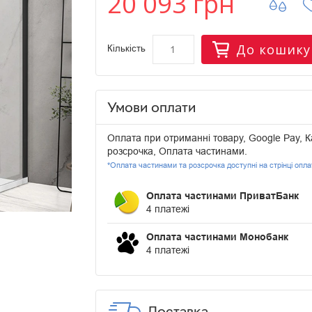
20 093 грн
До кошику
Кількість
Умови оплати
Оплата при отриманні товару, Google Pay, К
розсрочка, Оплата частинами.
*Оплата частинами та розсрочка доступні на стрінці опл
Оплата частинами ПриватБанк
4 платежі
Оплата частинами Монобанк
4 платежі
Доставка