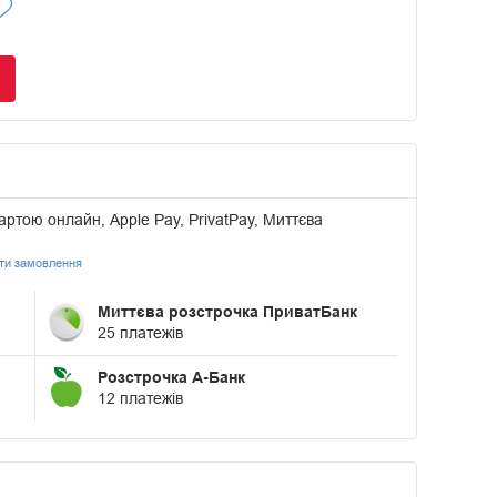
артою онлайн, Apple Pay, PrivatPay, Миттєва
ати замовлення
Миттєва розстрочка ПриватБанк
25 платежів
Розстрочка А-Банк
12 платежів