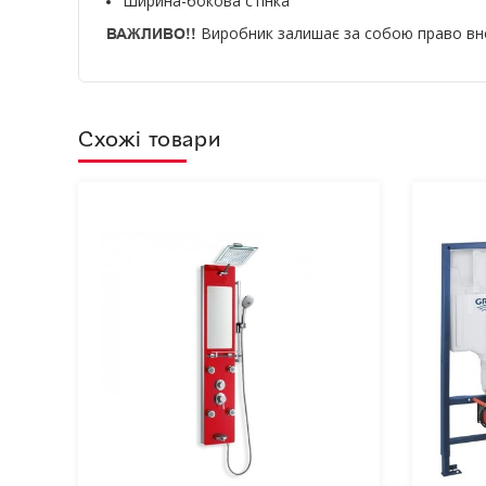
Ширина-бокова стінка
Виробник залишає за собою право внос
ВАЖЛИВО!!
Схожі товари