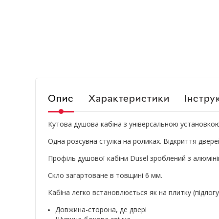
Опис
Характеристики
Інструк
Кутова душова кабіна з універсальною установкою
Одна розсувна стулка на роликах. Відкриття двере
Профіль душової кабіни Dusel зроблений з алюміні
Скло загартоване в товщині 6 мм.
Кабіна легко встановлюється як на плитку (підлогу)
Довжина-сторона, де двері