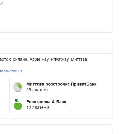
артою онлайн, Apple Pay, PrivatPay, Миттєва
ати замовлення
Миттєва розстрочка ПриватБанк
25 платежів
Розстрочка А-Банк
12 платежів