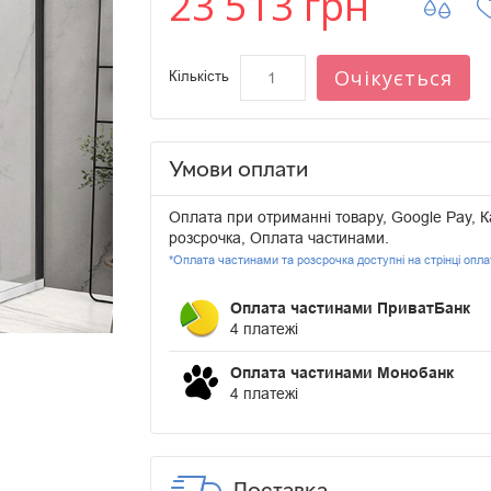
23 513 грн
Очікується
Кількість
Умови оплати
Оплата при отриманні товару, Google Pay, К
розсрочка, Оплата частинами.
*Оплата частинами та розсрочка доступні на стрінці опл
Оплата частинами ПриватБанк
4 платежі
Оплата частинами Монобанк
4 платежі
Доставка