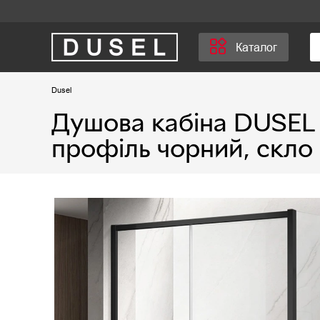
Каталог
Dusel
Душова кабіна DUSEL 
профіль чорний, скло