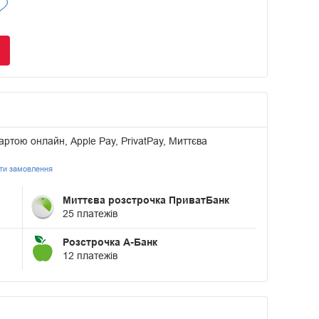
артою онлайн, Apple Pay, PrivatPay, Миттєва
ати замовлення
Миттєва розстрочка ПриватБанк
25 платежів
Розстрочка А-Банк
12 платежів