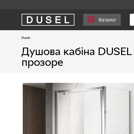
Каталог
Dusel
Душова кабіна DUSEL 
прозоре