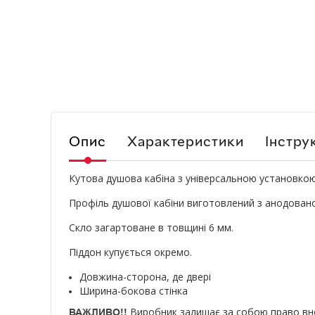
Опис
Характеристики
Інструк
Кутова душова кабіна з універсальною установкою (
Профіль душової кабіни виготовлений з анодовано
Скло загартоване в товщині 6 мм.
Піддон купується окремо.
Довжина-сторона, де двері
Ширина-бокова стінка
Виробник залишає за собою право внос
ВАЖЛИВО!!