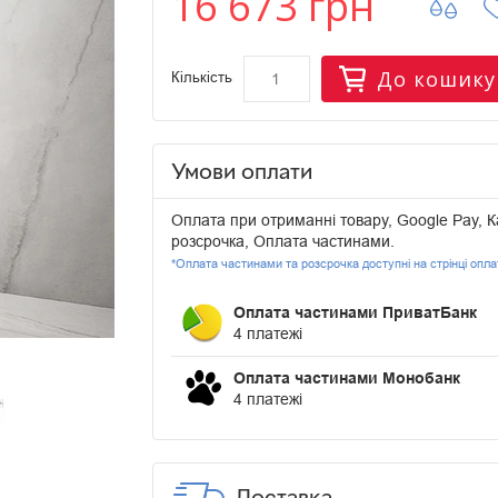
16 673 грн
До кошику
Кількість
Умови оплати
Оплата при отриманні товару, Google Pay, К
розсрочка, Оплата частинами.
*Оплата частинами та розсрочка доступні на стрінці опл
Оплата частинами ПриватБанк
4 платежі
Оплата частинами Монобанк
4 платежі
Доставка