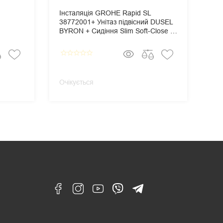
Інсталяція GROHE Rapid SL
Ін
38772001+ Унітаз підвісний DUSEL
387
BYRON + Сидіння Slim Soft-Close +
TE
Панель змиву Grohe Skate
Sli
Cosmopolitan
Gro
star_border
star_border
star_border
star_border
star_border
star_border
star_
Очікується
Очі