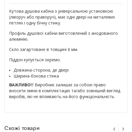
Кутова душова кабіна з універсальною установкою
(ліворуч або праворуч), має одні двері на металевих
петлях і одну бічну стінку.
Профіль душової кабіни виготовлений з анодованого
алюмінію.
Скло загартоване в товщині 6 мм.
Піддон купується окремо.
Довжина-сторона, де двері
Ширина-бокова стінка
Виробник залишає за собою право
ВАЖЛИВО!!
вносити зміни в комплектацію та/або зовнішній вигляд
виробів, які не впливають на його функціональність
Схожі товари