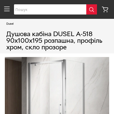
Dusel
Душова кабіна DUSEL A-518
90х100х195 розпашна, профіль
хром, скло прозоре