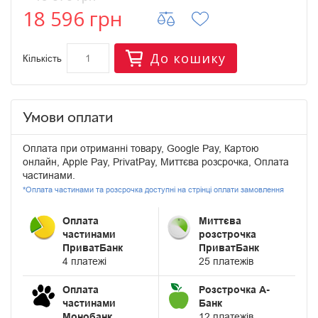
18 596 грн
До кошику
Кількість
Умови оплати
Оплата при отриманні товару, Google Pay, Картою
онлайн, Apple Pay, PrivatPay, Миттєва розсрочка, Оплата
частинами.
*Оплата частинами та розсрочка доступні на стрінці оплати замовлення
Оплата
Миттєва
частинами
розстрочка
ПриватБанк
ПриватБанк
4 платежі
25 платежів
Оплата
Розстрочка А-
частинами
Банк
Монобанк
12 платежів