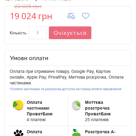
20 025 грн
19 024 грн
Очікується
Кількість
Умови оплати
Оплата при отриманні товару, Google Pay, Картою
онлайн, Apple Pay, PrivatPay, Миттєва розсрочка, Оплата
частинами.
*Оплата частинами та розсрочка доступні на стрінці оплати замовлення
Оплата
Миттєва
частинами
розстрочка
ПриватБанк
ПриватБанк
4 платежі
25 платежів
Оплата
Розстрочка А-