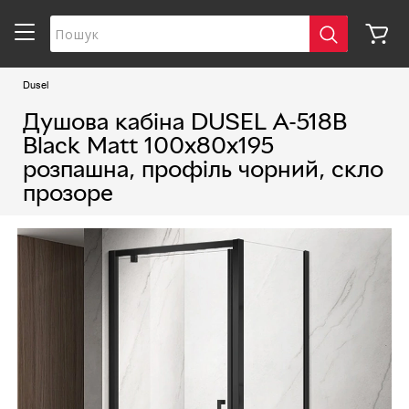
Dusel
Душова кабіна DUSEL A-518B
Black Matt 100х80х195
розпашна, профіль чорний, скло
прозоре