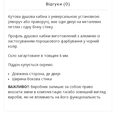
Відгуки (0)
Кутова душова кабіна з універсальною установкою
(ліворуч або праворуч), має одні двері на металевих
петлях і одну бічну стінку.
Профіль душової кабіни виготовлений з алюмінію із
застосуванням порошкового фарбування у чорний
колір
.
Скло загартоване в товщині 6 мм.
Піддон купується окремо.
Довжина-сторона, де двері
Ширина-бокова стінка
Виробник залишає за собою право
ВАЖЛИВО!!
вносити зміни в комплектацію та/або зовнішній вигляд
виробів, які не впливають на його функціональність