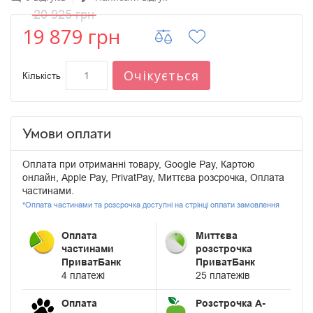
20 925 грн
19 879 грн
Очікується
Кількість
Умови оплати
Оплата при отриманні товару, Google Pay, Картою
онлайн, Apple Pay, PrivatPay, Миттєва розсрочка, Оплата
частинами.
*Оплата частинами та розсрочка доступні на стрінці оплати замовлення
Оплата
Миттєва
частинами
розстрочка
ПриватБанк
ПриватБанк
4 платежі
25 платежів
Оплата
Розстрочка А-