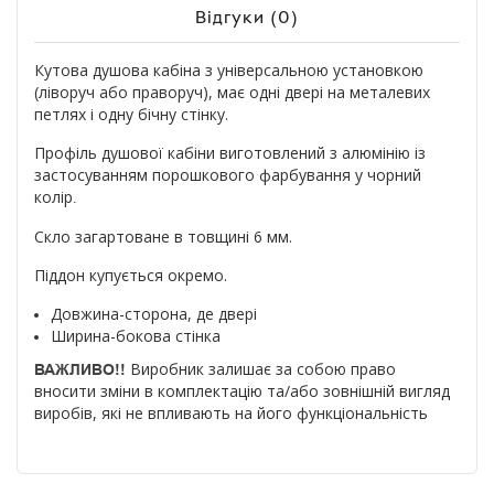
Відгуки (0)
Кутова душова кабіна з універсальною установкою
(ліворуч або праворуч), має одні двері на металевих
петлях і одну бічну стінку.
Профіль душової кабіни виготовлений з алюмінію із
застосуванням порошкового фарбування у чорний
колір
.
Скло загартоване в товщині 6 мм.
Піддон купується окремо.
Довжина-сторона, де двері
Ширина-бокова стінка
Виробник залишає за собою право
ВАЖЛИВО!!
вносити зміни в комплектацію та/або зовнішній вигляд
виробів, які не впливають на його функціональність