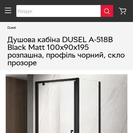
Dusel
Душова кабіна DUSEL A-518B
Black Matt 100х90х195
розпашна, профіль чорний, скло
прозоре