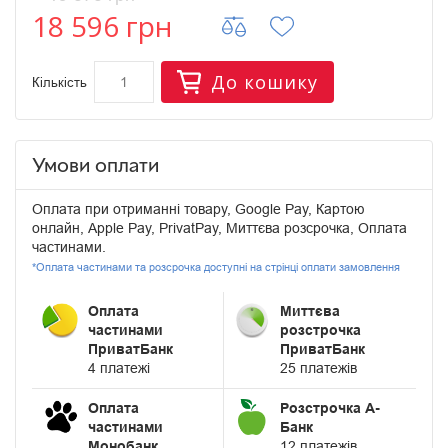
18 596 грн
До кошику
Кількість
Умови оплати
Оплата при отриманні товару, Google Pay, Картою
онлайн, Apple Pay, PrivatPay, Миттєва розсрочка, Оплата
частинами.
*Оплата частинами та розсрочка доступні на стрінці оплати замовлення
Оплата
Миттєва
частинами
розстрочка
ПриватБанк
ПриватБанк
4 платежі
25 платежів
Оплата
Розстрочка А-
частинами
Банк
Монобанк
12 платежів