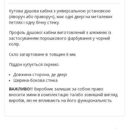
Кутова душова кабіна з універсальною установкою
(ліворуч або праворуч), має одні двері на металевих
петлях і одну бічну стінку.
Профіль душової кабіни виготовлений з алюмінію із
застосуванням порошкового фарбування у чорний
колір
.
Скло загартоване в товщині 6 мм.
Піддон купується окремо.
Довжина-сторона, де двері
Ширина-бокова стінка
Виробник залишає за собою право
ВАЖЛИВО!!
вносити зміни в комплектацію та/або зовнішній вигляд
виробів, які не впливають на його функціональність