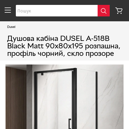
Dusel
Душова кабіна DUSEL A-518B
Black Matt 90х80х195 розпашна,
профіль чорний, скло прозоре