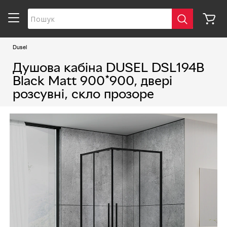
Dusel
Душова кабіна DUSEL DSL194B
Black Matt 900*900, двері
розсувні, скло прозоре