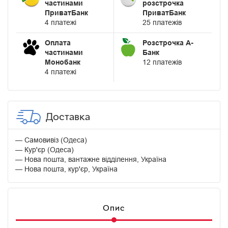
частинами
розстрочка
ПриватБанк
ПриватБанк
4 платежі
25 платежів
Оплата
Розстрочка А-
частинами
Банк
Монобанк
12 платежів
4 платежі
Доставка
Самовивіз (Одеса)
Кур'єр (Одеса)
Нова пошта, вантажне відділення, Україна
Нова пошта, кур'єр, Україна
Опис