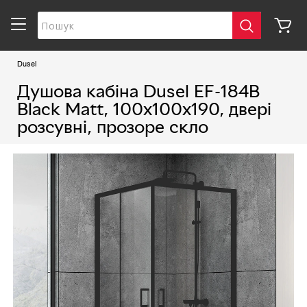
Dusel
Душова кабіна Dusel EF-184B
Black Matt, 100х100х190, двері
розсувні, прозоре скло