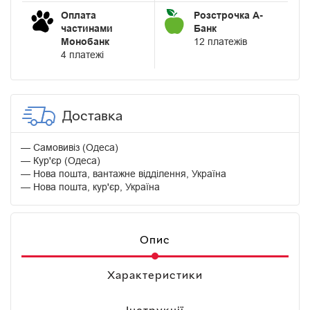
Оплата
Розстрочка А-
частинами
Банк
Монобанк
12 платежів
4 платежі
Доставка
Самовивіз (Одеса)
Кур'єр (Одеса)
Нова пошта, вантажне відділення, Україна
Нова пошта, кур'єр, Україна
Опис
Характеристики