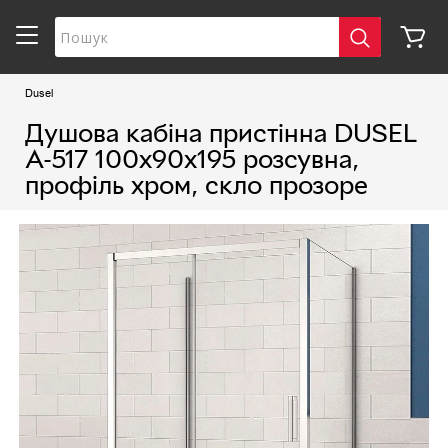
Dusel
Душова кабіна пристінна DUSEL
A-517 100х90х195 розсувна,
профіль хром, скло прозоре