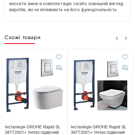
вносити зміни в комплектацію та/або зовнішній вигляд
виробів, які не впливають на його функціональність
Схожі товари
Інсталяція GROHE Rapid SL
Інсталяція GROHE Rapid SL
38772001+ Унітаз підвісний
38772001+ Унітаз підвісний