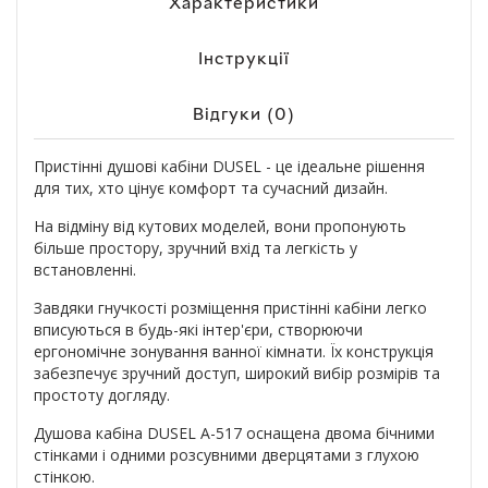
Характеристики
Інструкції
Відгуки (0)
Пристінні душові кабіни DUSEL - це ідеальне рішення
для тих, хто цінує комфорт та сучасний дизайн.
На відміну від кутових моделей, вони пропонують
більше простору, зручний вхід та легкість у
встановленні.
Завдяки гнучкості розміщення пристінні кабіни легко
вписуються в будь-які інтер'єри, створюючи
ергономічне зонування ванної кімнати. Їх конструкція
забезпечує зручний доступ, широкий вибір розмірів та
простоту догляду.
Душова кабіна DUSEL A-517 оснащена двома бічними
стінками і одними розсувними дверцятами з глухою
стінкою.