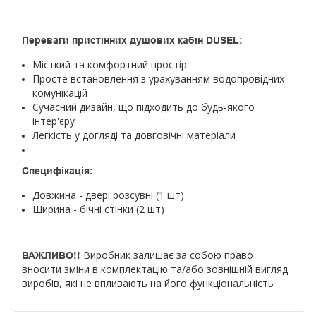
Переваги пристінних душових кабін DUSEL:
Місткий та комфортний простір
Просте встановлення з урахуванням водопровідних
комунікацій
Сучасний дизайн, що підходить до будь-якого
інтер'єру
Легкість у догляді та довговічні матеріали
Специфікація:
Довжина - двері розсувні (1 шт)
Ширина - бічні стінки (2 шт)
Виробник залишає за собою право
ВАЖЛИВО!!
вносити зміни в комплектацію та/або зовнішній вигляд
виробів, які не впливають на його функціональність