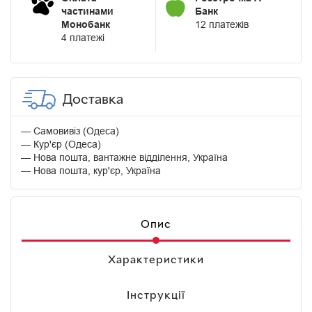
частинами
Банк
Монобанк
12 платежів
4 платежі
Доставка
Самовивіз (Одеса)
Кур'єр (Одеса)
Нова пошта, вантажне відділення, Україна
Нова пошта, кур'єр, Україна
Опис
Характеристики
Інструкції