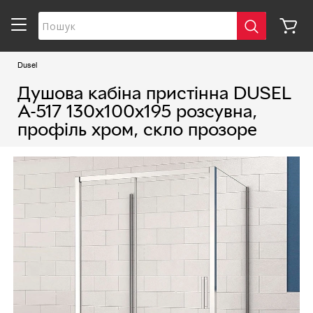
Dusel
Душова кабіна пристінна DUSEL
A-517 130х100х195 розсувна,
профіль хром, скло прозоре