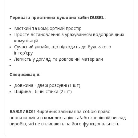
Переваги пристінних душових кабін DUSEL:
Місткий та комфортний простір
Просте встановлення з урахуванням водопровідних
комунікацій
Сучасний дизайн, що підходить до будь-якого
інтер'єру
Легкість у догляді та довговічні матеріали
Специфікація:
Довжина - двері розсувні (1 шт)
Ширина - бічні стінки (2 шт)
Виробник залишає за собою право
ВАЖЛИВО!!
вносити зміни в комплектацію та/або зовнішній вигляд
виробів, які не впливають на його функціональність