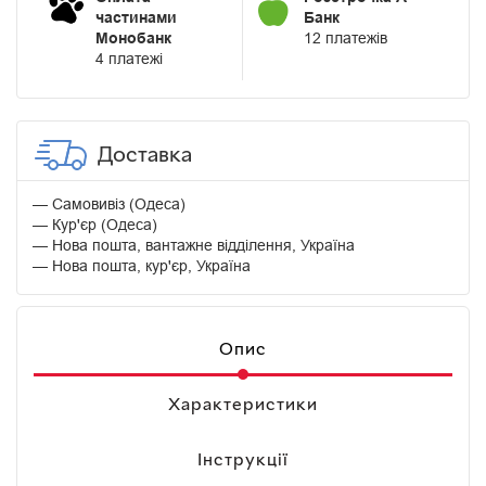
частинами
Банк
Монобанк
12 платежів
4 платежі
Доставка
Самовивіз (Одеса)
Кур'єр (Одеса)
Нова пошта, вантажне відділення, Україна
Нова пошта, кур'єр, Україна
Опис
Характеристики
Інструкції