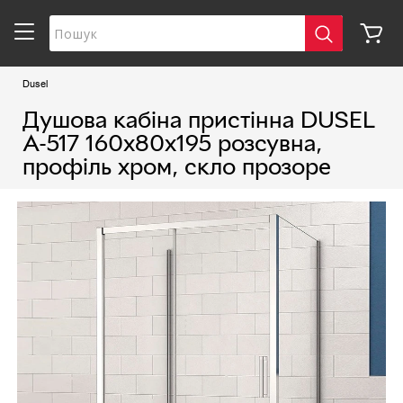
Dusel
Душова кабіна пристінна DUSEL
A-517 160х80х195 розсувна,
профіль хром, скло прозоре