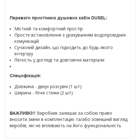
Переваги пристінних душових кабін DUSEL:
Місткий та комфортний простір
Просте встановлення з урахуванням водопровідних
комунікацій
Сучасний дизайн, що підходить до будь-якого
інтер'єру
Легкість у догляді та довговічні матеріали
Специфікація:
Довжина - двері розсувні (1 шт)
Ширина - бічні стінки (2 шт)
Виробник залишає за собою право
ВАЖЛИВО!!
вносити зміни в комплектацію та/або зовнішній вигляд
виробів, які не впливають на його функціональність