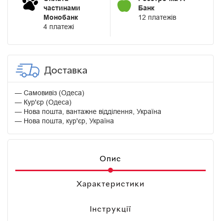
частинами
Банк
Монобанк
12 платежів
4 платежі
Доставка
Самовивіз (Одеса)
Кур'єр (Одеса)
Нова пошта, вантажне відділення, Україна
Нова пошта, кур'єр, Україна
Опис
Характеристики
Інструкції