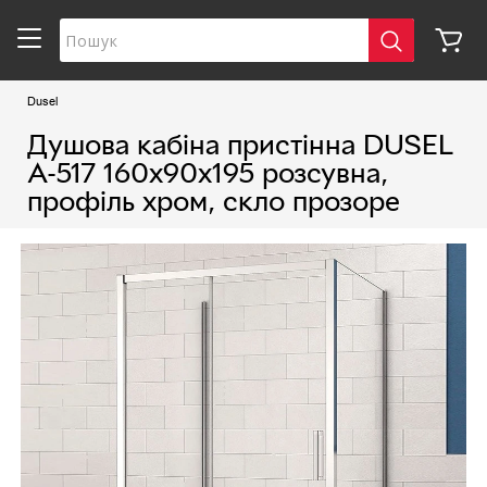
Dusel
Душова кабіна пристінна DUSEL
A-517 160х90х195 розсувна,
профіль хром, скло прозоре