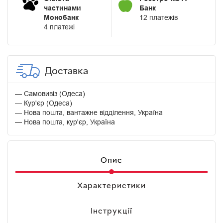
частинами
Банк
Монобанк
12 платежів
4 платежі
Доставка
Самовивіз (Одеса)
Кур'єр (Одеса)
Нова пошта, вантажне відділення, Україна
Нова пошта, кур'єр, Україна
Опис
Характеристики
Інструкції