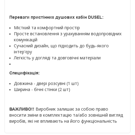
Переваги пристінних душових кабін DUSEL:
Місткий та комфортний простір
Просте встановлення з урахуванням водопровідних
комунікацій
Сучасний дизайн, що підходить до будь-якого
інтер'єру
Легкість у догляді та довговічні матеріали
Специфікація:
Довжина - двері розсувні (1 шт)
Ширина - бічні стінки (2 шт)
Виробник залишає за собою право
ВАЖЛИВО!!
вносити зміни в комплектацію та/або зовнішній вигляд
виробів, які не впливають на його функціональність