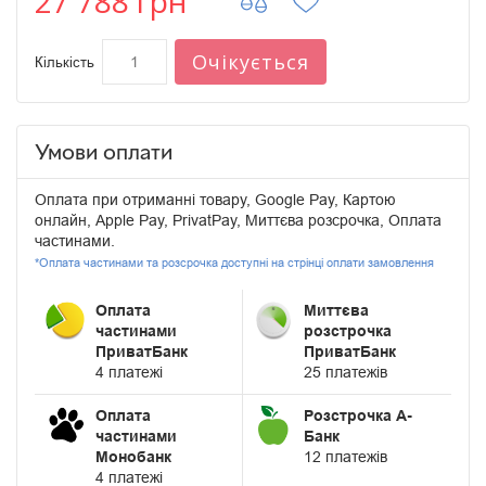
27 788 грн
Очікується
Кількість
Умови оплати
Оплата при отриманні товару, Google Pay, Картою
онлайн, Apple Pay, PrivatPay, Миттєва розсрочка, Оплата
частинами.
*Оплата частинами та розсрочка доступні на стрінці оплати замовлення
Оплата
Миттєва
частинами
розстрочка
ПриватБанк
ПриватБанк
4 платежі
25 платежів
Оплата
Розстрочка А-
частинами
Банк
Монобанк
12 платежів
4 платежі