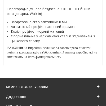
Перегородка душова бездверна З КРОНШТЕЙНОМ
(стаціонарна, Walk-in)
Загартоване скло завтовшки 8 мм.
Алюмінієвий профіль настінний з рамою
Колір профілю - чорний матовий
Опорна планка з нержавіючої сталі із з'єднувачем із
цинкового сплаву
ВАЖЛИВО!!
Виробник залишає за собою право вносити
зміни в комплектацію та/або зовнішній вигляд виробів, які не
впливають на його функціональність
Компанія Dusel Україна
Додатково