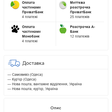
Оплата
Миттєва
частинами
розстрочка
ПриватБанк
ПриватБанк
4 платежі
25 платежів
Оплата
Розстрочка А-
частинами
Банк
Монобанк
12 платежів
4 платежі
Доставка
Самовивіз (Одеса)
Кур'єр (Одеса)
Нова пошта, вантажне відділення, Україна
Нова пошта, кур'єр, Україна
Опис