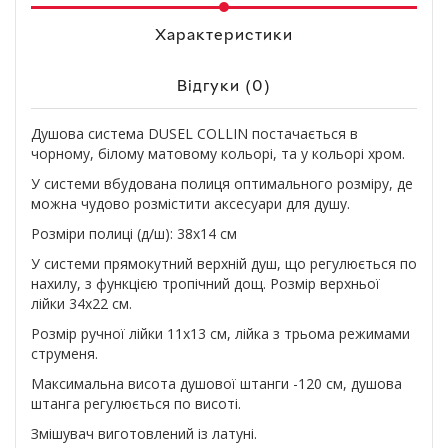
Характеристики
Відгуки (0)
Душова система DUSEL COLLIN постачається в
чорному, білому матовому кольорі, та у кольорі хром.
У системи вбудована полиця оптимального розміру, де
можна чудово розмістити аксесуари для душу.
Розміри полиці (д/ш): 38х14 см
У системи прямокутний верхній душ, що регулюється по
нахилу, з функцією тропічний дощ. Розмір верхньої
лійки 34х22 см.
Розмір ручної лійки 11х13 см, лійка з трьома режимами
струменя.
Максимальна висота душової штанги -120 см, душова
штанга регулюється по висоті.
Змішувач виготовлений із латуні.