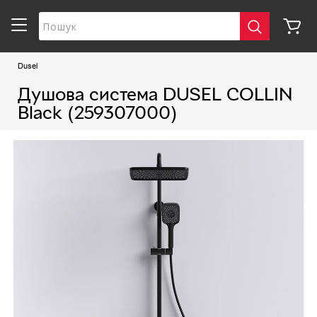
Dusel
Душова система DUSEL COLLIN
Black (259307000)