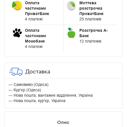
Оплата
Миттєва
частинами
розстрочка
ПриватБанк
ПриватБанк
4 платежі
25 платежів
Оплата
Розстрочка А-
частинами
Банк
Монобанк
12 платежів
4 платежі
Доставка
Самовивіз (Одеса)
Кур'єр (Одеса)
Нова пошта, вантажне відділення, Україна
Нова пошта, кур'єр, Україна
Опис