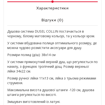
Характеристики
Відгуки (0)
Душова система DUSEL COLLIN постачається в
чорному, білому матовому кольорі, та у кольорі хром.
У системи вбудована полиця оптимального розміру, де
можна чудово розмістити аксесуари для душу.
Розміри полиці (д/ш): 38х14 см
У системи прямокутний верхній душ, що регулюється по
нахилу, з функцією тропічний дощ. Розмір верхньої
лійки 34х22 см.
Розмір ручної лійки 11х13 см, лійка з трьома режимами
струменя.
Максимальна висота душової штанги -120 см, душова
штанга регулюється по висоті.
Змішувач виготовлений із латуні.