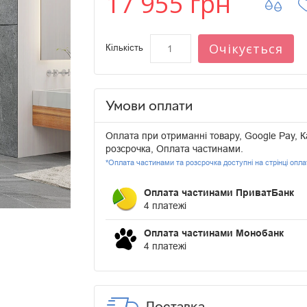
17 955 грн
Очікується
Кількість
Умови оплати
Оплата при отриманні товару, Google Pay, К
розсрочка, Оплата частинами.
*Оплата частинами та розсрочка доступні на стрінці опл
Оплата частинами ПриватБанк
4 платежі
Оплата частинами Монобанк
4 платежі
Доставка