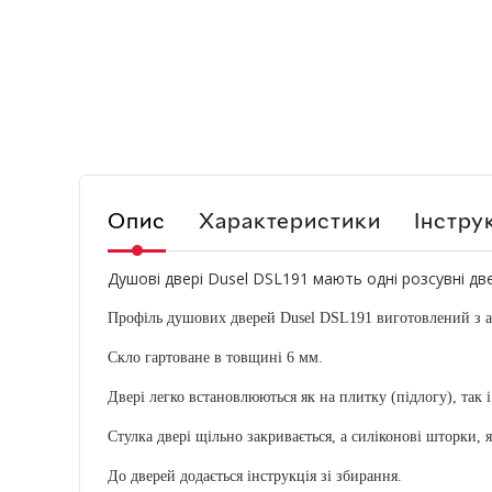
Опис
Характеристики
Інструк
Душові двері Dusel DSL191 мають одні розсувні двер
Профіль душових дверей Dusel DSL191 виготовлений з 
Скло гартоване в товщині 6 мм.
Двері легко встановлюються як на плитку (підлогу), так 
Стулка двері щільно закривається, а силіконові шторки, я
До дверей додається інструкція зі збирання.