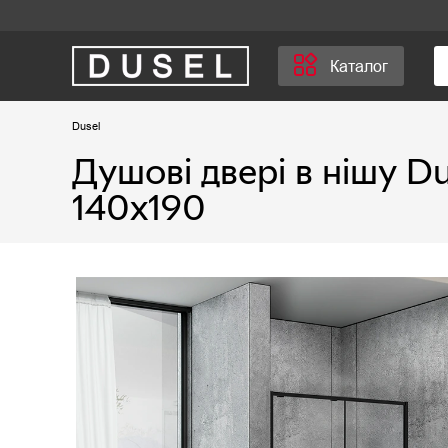
Каталог
Dusel
Душові двері в нішу D
140х190