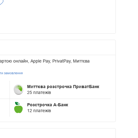
артою онлайн, Apple Pay, PrivatPay, Миттєва
ати замовлення
Миттєва розстрочка ПриватБанк
25 платежів
Розстрочка А-Банк
12 платежів