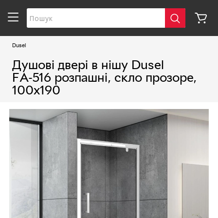
Dusel
Душові двері в нішу Dusel
FА-516 розпашні, скло прозоре,
100х190