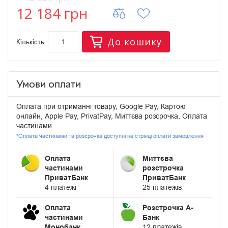
12 184 грн
До кошику
Кількість
Умови оплати
Оплата при отриманні товару, Google Pay, Картою
онлайн, Apple Pay, PrivatPay, Миттєва розсрочка, Оплата
частинами.
*Оплата частинами та розсрочка доступні на стрінці оплати замовлення
Оплата
Миттєва
частинами
розстрочка
ПриватБанк
ПриватБанк
4 платежі
25 платежів
Оплата
Розстрочка А-
частинами
Банк
Монобанк
12 платежів