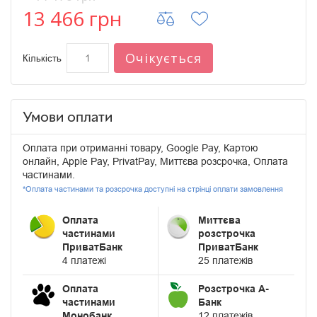
13 466 грн
Очікується
Кількість
Умови оплати
Оплата при отриманні товару, Google Pay, Картою
онлайн, Apple Pay, PrivatPay, Миттєва розсрочка, Оплата
частинами.
*Оплата частинами та розсрочка доступні на стрінці оплати замовлення
Оплата
Миттєва
частинами
розстрочка
ПриватБанк
ПриватБанк
4 платежі
25 платежів
Оплата
Розстрочка А-
частинами
Банк
Монобанк
12 платежів