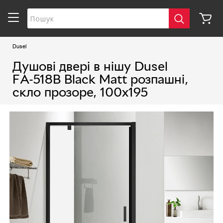
Dusel
Душові двері в нішу Dusel
FА-518B Black Matt розпашні,
скло прозоре, 100х195