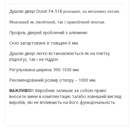
Душові двері Dusel FА-518
розпашні, на металевих петлях.
Можливий як лівобічний, так і правобічний монтаж.
Профіль дверей зроблений з алюмінію.
Скло загартоване в товщині 6 мм.
Душові двері легко встановлюються як на плитку
(підлогу), так і на піддон.
Регульована ширина: 990-1030 мм.
Рекомендований розмір отвору – 1000 мм.
Виробник залишає за собою право
ВАЖЛИВО!!
вносити зміни в комплектацію та/або зовнішній вигляд
виробів, які не впливають на його функціональність