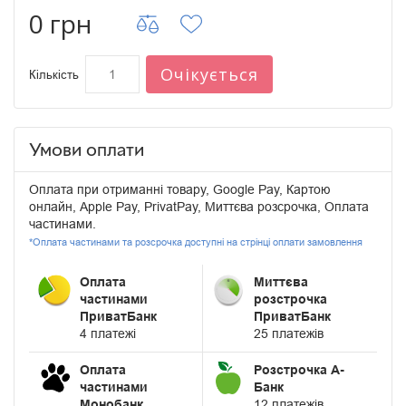
0 грн
Очікується
Кількість
Умови оплати
Оплата при отриманні товару, Google Pay, Картою
онлайн, Apple Pay, PrivatPay, Миттєва розсрочка, Оплата
частинами.
*Оплата частинами та розсрочка доступні на стрінці оплати замовлення
Оплата
Миттєва
частинами
розстрочка
ПриватБанк
ПриватБанк
4 платежі
25 платежів
Оплата
Розстрочка А-
частинами
Банк
Монобанк
12 платежів