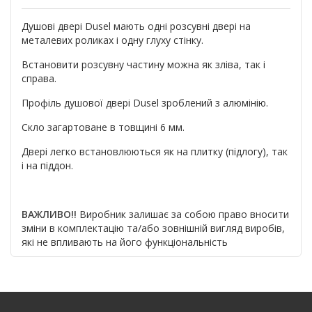
Душові двері Dusel мають одні розсувні двері на
металевих роликах і одну глуху стінку.
Встановити розсувну частину можна як зліва, так і
справа.
Профіль душової двері Dusel зроблений з алюмінію.
Скло загартоване в товщині 6 мм.
Двері легко встановлюються як на плитку (підлогу), так
і на піддон.
ВАЖЛИВО!!
Виробник залишає за собою право вносити
зміни в комплектацію та/або зовнішній вигляд виробів,
які не впливають на його функціональність