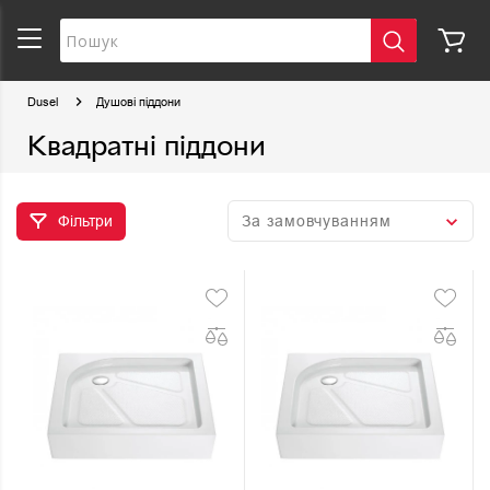
Dusel
Душові піддони
Квадратні піддони
Фільтри