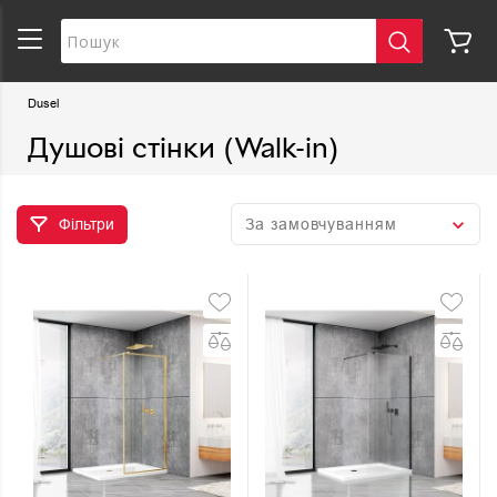
Dusel
Душові стінки (Walk-in)
Фільтри