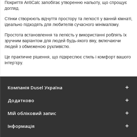
Покриття AntiCalc запобігає утворенню нальоту, що спрощує
догляд.
Стінки створюють відчуття простору та легкості у ванній кімнаті,
ідеально підходять для любителів сучасного мінімалізму.
Простота встановлення та легкість у використанні роблять їх
зручним варіантом для людей будь-якого віку, включаючи
людей з обмеженою рухливістю.
Це практичне рішення, що підкреслює стиль і комфорт вашого
інтер’єру.
Компанія Dusel Україна
Додатково
Мій обліковий запис
Інформація